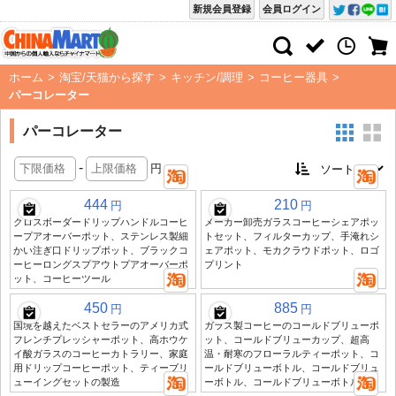
新規会員登録
会員ログイン
ホーム
>
淘宝/天猫から探す
>
キッチン/調理
>
コーヒー器具
>
パーコレーター
パーコレーター
-
円
444
210
円
円
クロスボーダードリップハンドルコーヒ
メーカー卸売ガラスコーヒーシェアポッ
ープアオーバーポット、ステンレス製細
トセット、フィルターカップ、手淹れシ
かい注ぎ口ドリップポット、ブラックコ
ェアポット、モカクラウドポット、ロゴ
ーヒーロングスプアウトプアオーバーポ
プリント
ット、コーヒーツール
450
885
円
円
国境を越えたベストセラーのアメリカ式
ガラス製コーヒーのコールドブリューポ
フレンチプレッシャーポット、高ホウケ
ット、コールドブリューカップ、超高
イ酸ガラスのコーヒーカトラリー、家庭
温・耐寒のフローラルティーポット、コ
用ドリップコーヒーポット、ティーブリ
ールドブリューボトル、コールドブリュ
ューイングセットの製造
ーボトル、コールドブリューボトル