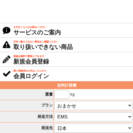
まずはこちらをお読みください
サービスのご案内
日本へ輸入できない商品をご確認ください
取り扱いできない商品
登録は無料で簡単にできます
新規会員登録
既に登録済みの方はこちらから
会員ログイン
送料計算機
kg
重量
プラン
発送方法
発送先