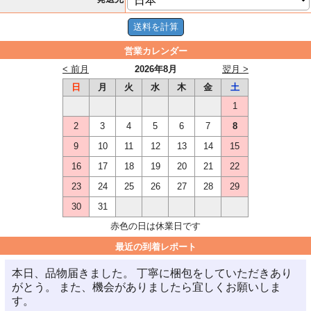
営業カレンダー
< 前月
2026年8月
翌月 >
日
月
火
水
木
金
土
1
2
3
4
5
6
7
8
9
10
11
12
13
14
15
16
17
18
19
20
21
22
23
24
25
26
27
28
29
30
31
赤色の日は休業日です
最近の到着レポート
本日、品物届きました。 丁寧に梱包をしていただきあり
がとう。 また、機会がありましたら宜しくお願いしま
す。