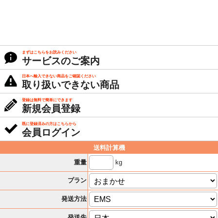
まずはこちらをお読みください
サービスのご案内
日本へ輸入できない商品をご確認ください
取り扱いできない商品
登録は無料で簡単にできます
新規会員登録
既に登録済みの方はこちらから
会員ログイン
送料計算機
kg
重量
プラン
発送方法
発送先