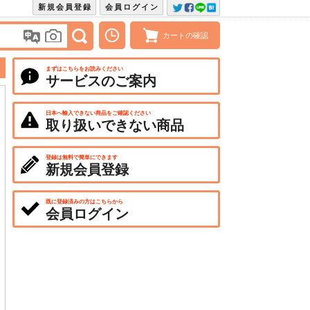
新規会員登録
会員ログイン
カートの確認
まずはこちらをお読みください
サービスのご案内
日本へ輸入できない商品をご確認ください
取り扱いできない商品
登録は無料で簡単にできます
新規会員登録
既に登録済みの方はこちらから
会員ログイン