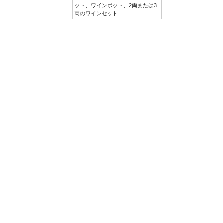
ット、ワインポット、2両または3
両のワインセット