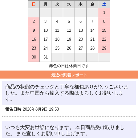
日
月
火
水
木
金
土
1
2
3
4
5
6
7
8
9
10
11
12
13
14
15
16
17
18
19
20
21
22
23
24
25
26
27
28
29
30
31
赤色の日は休業日です
最近の到着レポート
商品の状態のチェックと丁寧な梱包ありがとうございま
した。また中国から輸入する際はよろしくお願いしま
す。
報告日時
2026年8月9日 19:53
いつも大変お世話になります。 本日商品受け取りまし
た。 また宜しくお願い申し上げます。