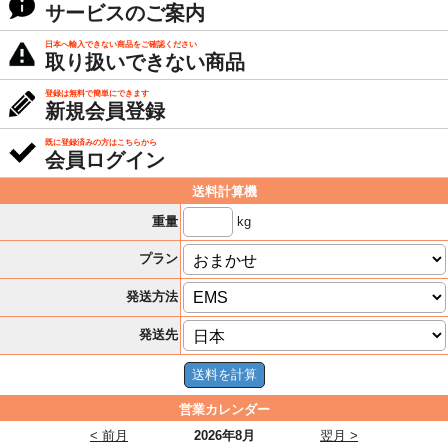
サービスのご案内
日本へ輸入できない商品をご確認ください
取り扱いできない商品
登録は無料で簡単にできます
新規会員登録
既に登録済みの方はこちらから
会員ログイン
送料計算機
kg
重量
プラン
発送方法
発送先
営業カレンダー
< 前月
2026年8月
翌月 >