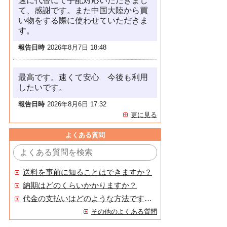
速に代替にて手配対応いただきまし
て、感謝です。また中国大陸から買
い物をする際に使わせていただきま
す。
報告日時
2026年8月7日 18:48
最高です。速くて安心 今後も利用
したいです。
報告日時
2026年8月6日 17:32
更に見る
よくある質問
送料を事前に知ることはできますか？
納期はどのくらいかかりますか？
代金の支払いはどのような方法ですか？
その他のよくある質問