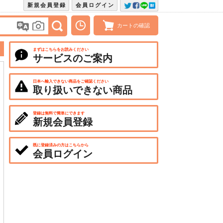
新規会員登録
会員ログイン
カートの確認
まずはこちらをお読みください
サービスのご案内
日本へ輸入できない商品をご確認ください
取り扱いできない商品
登録は無料で簡単にできます
新規会員登録
既に登録済みの方はこちらから
会員ログイン