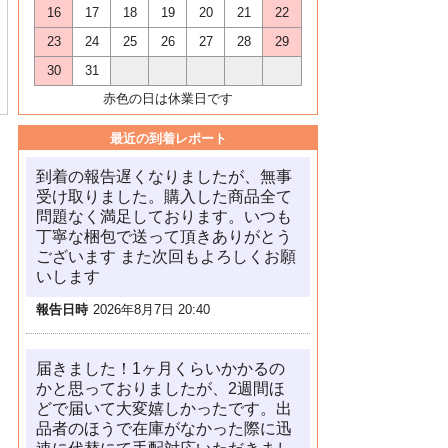
16
17
18
19
20
21
22
23
24
25
26
27
28
29
30
31
赤色の日は休業日です
最近の到着レポート
到着の報告遅くなりましたが、無事
受け取りました。購入した商品全て
問題なく満足しております。いつも
丁寧な梱包で送って頂きありがとう
ございます また次回もよろしくお願
いします
報告日時
2026年8月7日 20:40
届きました！1ヶ月くらいかかるの
かと思っておりましたが、2週間ほ
どで届いて大変嬉しかったです。出
品者のほうで在庫がなかった際に迅