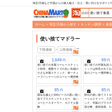
淘宝/天猫など中国からの個人輸入・仕入・買い付けをサポート!!
ホーム
>
淘宝/天猫から探す
>
キッチン/調理
>
食
使い捨てマドラー
-
円
1,649
69
円
円
使い捨ての木製コーヒースティッ
使い捨ての竹製丸頭コ
ク卸売、複数サイズの丸い先端の
ィックは卸売されてお
小さな木製スティック、単一チュ
装のコーヒー攪拌棒も
ーブパッケージのコーヒー攪拌棒
85
85
円
円
国境を越えた500ピースの黒い使い
卸売の使い捨てストロ
捨てプラスチックストロー、短い
ーミルクティー、三穴
コーヒースターラー、カクテル装
ンク、市販のプラスチ
飾
混ぜ棒、個別包装、1パ