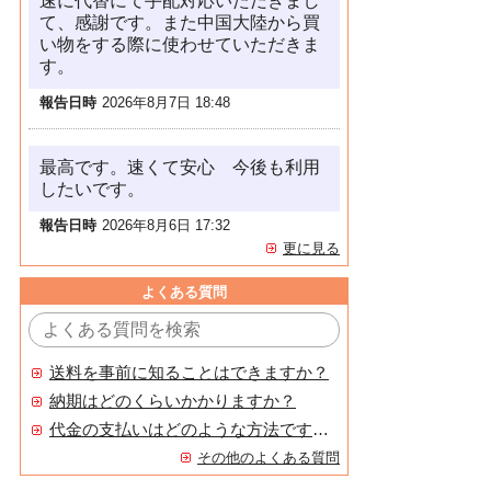
速に代替にて手配対応いただきまし
て、感謝です。また中国大陸から買
い物をする際に使わせていただきま
す。
報告日時
2026年8月7日 18:48
最高です。速くて安心 今後も利用
したいです。
報告日時
2026年8月6日 17:32
更に見る
よくある質問
送料を事前に知ることはできますか？
納期はどのくらいかかりますか？
代金の支払いはどのような方法ですか？
その他のよくある質問