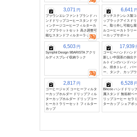
3,071
6,641
円
ブラウンエレファントブランド ハ
タッチステンレス製コ
ンドドリップコーヒースタンド ヴ
ップラックアイスドリ
ィンテージコーヒーフィルターカ
ー、取り外し可能な屋
ップブラケットセット 高さ調整可
ルコーヒーカトラリー
能なスタンドフィルターラック
ーカップサポート
6,503
17,939
円
Symphil Design 9BARISTA アクリ
コーヒーハンドハンド
ルディスプレイ収納ラック
新しい中国茶の抽出テ
ルトインのハンドハン
ル、排水トレイ、バー
ー、タンク、カップウ
2,817
6,528
円
コーヒージャズ コーヒーフィルタ
Bincoo ハンドドリ
ーカップホルダー ドリップフィル
属スタンド 無垢材ベー
ターカップホルダー ドリップコー
リップコーヒー セラ
ヒーカトラリーセット フィルター
ターカップ シェアポ
カップ