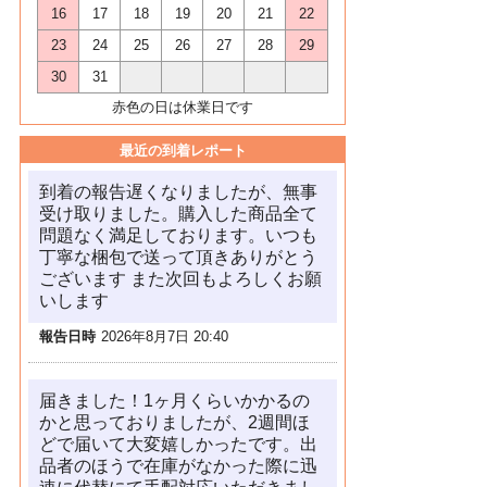
16
17
18
19
20
21
22
23
24
25
26
27
28
29
30
31
赤色の日は休業日です
最近の到着レポート
到着の報告遅くなりましたが、無事
受け取りました。購入した商品全て
問題なく満足しております。いつも
丁寧な梱包で送って頂きありがとう
ございます また次回もよろしくお願
いします
報告日時
2026年8月7日 20:40
届きました！1ヶ月くらいかかるの
かと思っておりましたが、2週間ほ
どで届いて大変嬉しかったです。出
品者のほうで在庫がなかった際に迅