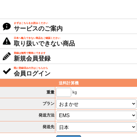
まずはこちらをお読みください
サービスのご案内
日本へ輸入できない商品をご確認ください
取り扱いできない商品
登録は無料で簡単にできます
新規会員登録
既に登録済みの方はこちらから
会員ログイン
送料計算機
kg
重量
プラン
発送方法
発送先