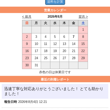
営業カレンダー
< 前月
2026年8月
翌月 >
日
月
火
水
木
金
土
1
2
3
4
5
6
7
8
9
10
11
12
13
14
15
16
17
18
19
20
21
22
23
24
25
26
27
28
29
30
31
赤色の日は休業日です
最近の到着レポート
迅速丁寧な対応ありがとうございました！ とても助かり
ました！
報告日時
2026年8月4日 12:21