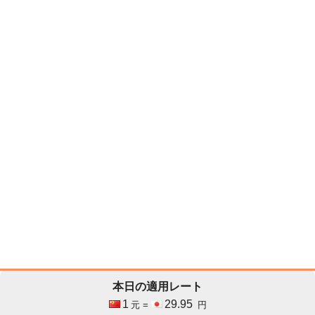
本日の適用レート
1
29.95
元 =
円