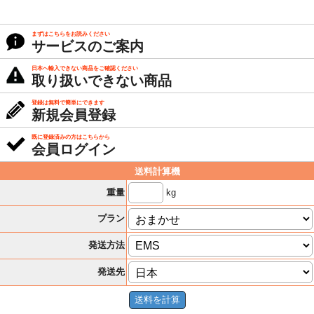
まずはこちらをお読みください
サービスのご案内
日本へ輸入できない商品をご確認ください
取り扱いできない商品
登録は無料で簡単にできます
新規会員登録
既に登録済みの方はこちらから
会員ログイン
送料計算機
kg
重量
プラン
発送方法
発送先