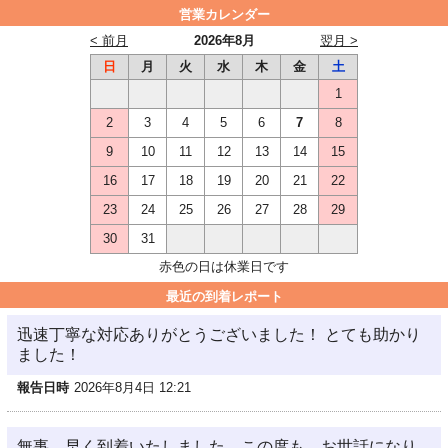
営業カレンダー
< 前月
2026年8月
翌月 >
日
月
火
水
木
金
土
1
2
3
4
5
6
7
8
9
10
11
12
13
14
15
16
17
18
19
20
21
22
23
24
25
26
27
28
29
30
31
赤色の日は休業日です
最近の到着レポート
迅速丁寧な対応ありがとうございました！ とても助かり
ました！
報告日時
2026年8月4日 12:21
無事、早く到着いたしました。この度も、お世話になり