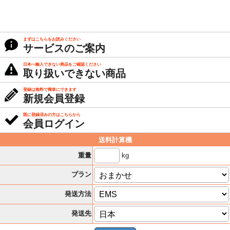
まずはこちらをお読みください
サービスのご案内
日本へ輸入できない商品をご確認ください
取り扱いできない商品
登録は無料で簡単にできます
新規会員登録
既に登録済みの方はこちらから
会員ログイン
送料計算機
kg
重量
プラン
発送方法
発送先