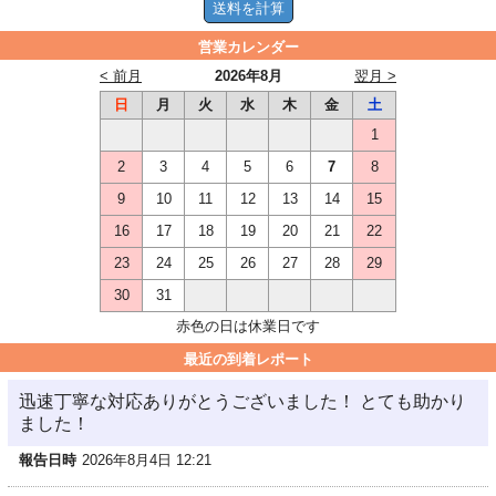
営業カレンダー
< 前月
2026年8月
翌月 >
日
月
火
水
木
金
土
1
2
3
4
5
6
7
8
9
10
11
12
13
14
15
16
17
18
19
20
21
22
23
24
25
26
27
28
29
30
31
赤色の日は休業日です
最近の到着レポート
迅速丁寧な対応ありがとうございました！ とても助かり
ました！
報告日時
2026年8月4日 12:21