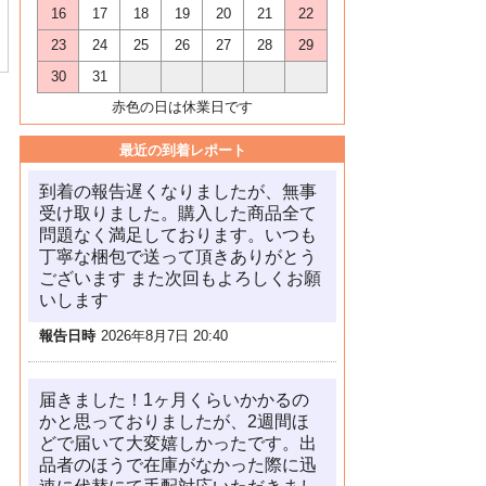
16
17
18
19
20
21
22
23
24
25
26
27
28
29
30
31
赤色の日は休業日です
最近の到着レポート
到着の報告遅くなりましたが、無事
受け取りました。購入した商品全て
問題なく満足しております。いつも
丁寧な梱包で送って頂きありがとう
ございます また次回もよろしくお願
いします
報告日時
2026年8月7日 20:40
届きました！1ヶ月くらいかかるの
かと思っておりましたが、2週間ほ
どで届いて大変嬉しかったです。出
品者のほうで在庫がなかった際に迅