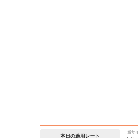
当サ
本日の適用レート