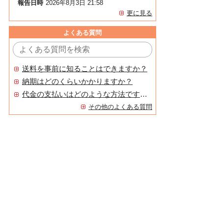
報告日時
2026年8月3日 21:58
更に見る
よくある質問
送料を事前に知ることはできますか？
納期はどのくらいかかりますか？
代金の支払いはどのような方法ですか？
その他のよくある質問