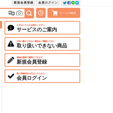
新規会員登録
会員ログイン
カートの確認
まずはこちらをお読みください
サービスのご案内
日本へ輸入できない商品をご確認ください
取り扱いできない商品
登録は無料で簡単にできます
新規会員登録
既に登録済みの方はこちらから
会員ログイン