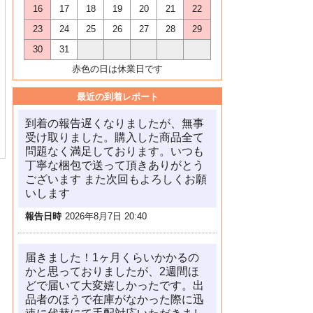
16
17
18
19
20
21
22
23
24
25
26
27
28
29
30
31
赤色の日は休業日です
最近の到着レポート
到着の報告遅くなりましたが、無事
受け取りました。購入した商品全て
問題なく満足しております。いつも
丁寧な梱包で送って頂きありがとう
ございます また次回もよろしくお願
いします
報告日時
2026年8月7日 20:40
届きました！1ヶ月くらいかかるの
かと思っておりましたが、2週間ほ
どで届いて大変嬉しかったです。出
品者のほうで在庫がなかった際に迅