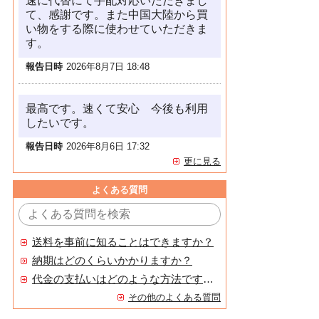
速に代替にて手配対応いただきまし
て、感謝です。また中国大陸から買
い物をする際に使わせていただきま
す。
報告日時
2026年8月7日 18:48
最高です。速くて安心 今後も利用
したいです。
報告日時
2026年8月6日 17:32
更に見る
よくある質問
送料を事前に知ることはできますか？
納期はどのくらいかかりますか？
代金の支払いはどのような方法ですか？
その他のよくある質問