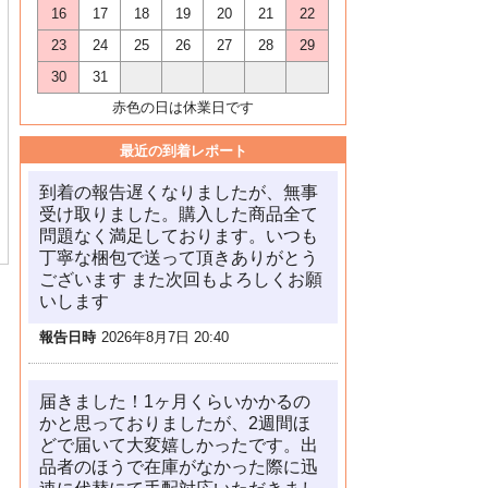
16
17
18
19
20
21
22
23
24
25
26
27
28
29
30
31
赤色の日は休業日です
最近の到着レポート
到着の報告遅くなりましたが、無事
受け取りました。購入した商品全て
問題なく満足しております。いつも
丁寧な梱包で送って頂きありがとう
ございます また次回もよろしくお願
いします
報告日時
2026年8月7日 20:40
届きました！1ヶ月くらいかかるの
かと思っておりましたが、2週間ほ
どで届いて大変嬉しかったです。出
品者のほうで在庫がなかった際に迅