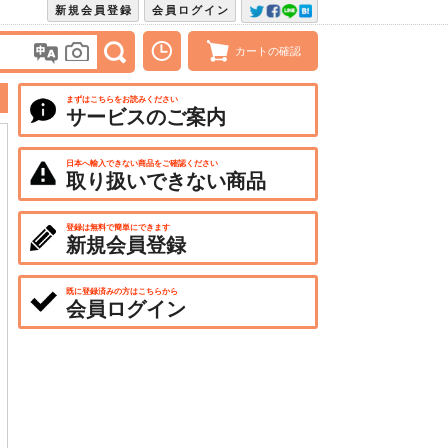
新規会員登録
会員ログイン
カートの確認
まずはこちらをお読みください
サービスのご案内
日本へ輸入できない商品をご確認ください
取り扱いできない商品
登録は無料で簡単にできます
新規会員登録
既に登録済みの方はこちらから
会員ログイン