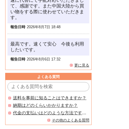
速に代替にて手配対応いただきまし
て、感謝です。また中国大陸から買
い物をする際に使わせていただきま
す。
報告日時
2026年8月7日 18:48
最高です。速くて安心 今後も利用
したいです。
報告日時
2026年8月6日 17:32
更に見る
よくある質問
送料を事前に知ることはできますか？
納期はどのくらいかかりますか？
代金の支払いはどのような方法ですか？
その他のよくある質問