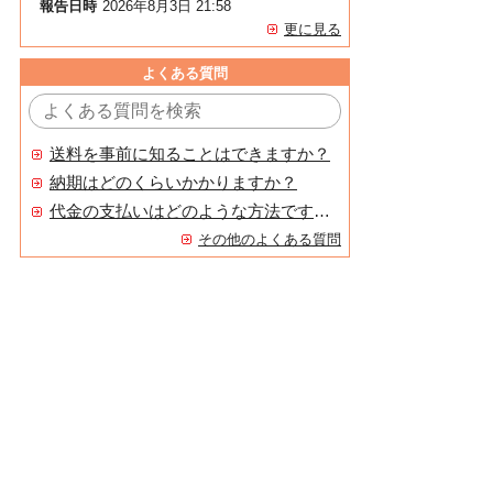
報告日時
2026年8月3日 21:58
更に見る
よくある質問
送料を事前に知ることはできますか？
納期はどのくらいかかりますか？
代金の支払いはどのような方法ですか？
その他のよくある質問