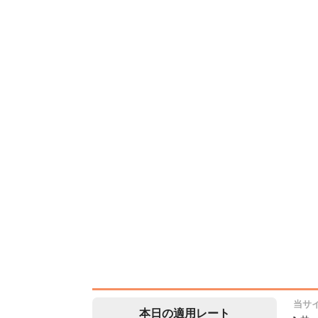
当サ
本日の適用レート