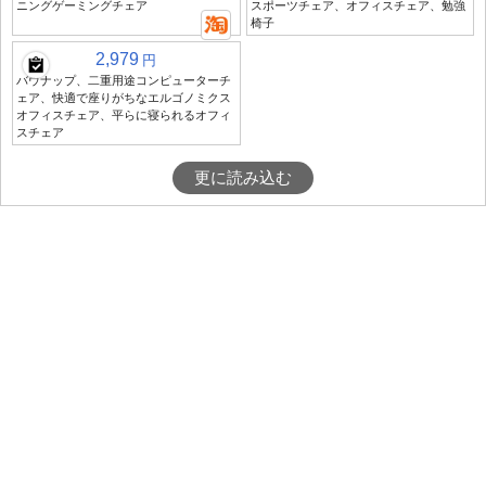
ニングゲーミングチェア
スポーツチェア、オフィスチェア、勉強
椅子
2,979
円
バウナップ、二重用途コンピューターチ
ェア、快適で座りがちなエルゴノミクス
オフィスチェア、平らに寝られるオフィ
スチェア
更に読み込む