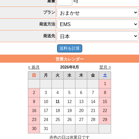
kg
重量
プラン
発送方法
発送先
営業カレンダー
< 前月
2026年8月
翌月 >
日
月
火
水
木
金
土
1
2
3
4
5
6
7
8
9
10
11
12
13
14
15
16
17
18
19
20
21
22
23
24
25
26
27
28
29
30
31
赤色の日は休業日です