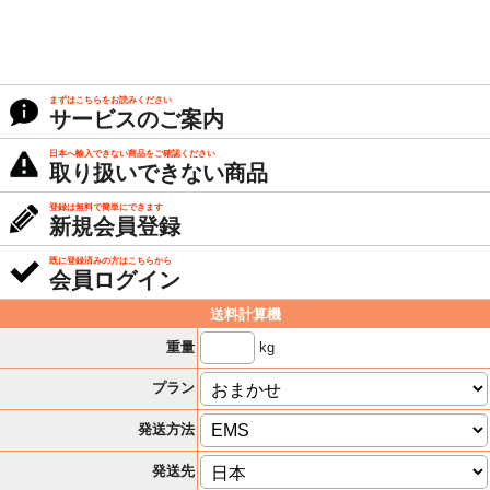
まずはこちらをお読みください
サービスのご案内
日本へ輸入できない商品をご確認ください
取り扱いできない商品
登録は無料で簡単にできます
新規会員登録
既に登録済みの方はこちらから
会員ログイン
送料計算機
kg
重量
プラン
発送方法
発送先