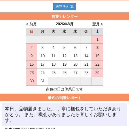
営業カレンダー
< 前月
2026年8月
翌月 >
日
月
火
水
木
金
土
1
2
3
4
5
6
7
8
9
10
11
12
13
14
15
16
17
18
19
20
21
22
23
24
25
26
27
28
29
30
31
赤色の日は休業日です
最近の到着レポート
本日、品物届きました。 丁寧に梱包をしていただきあり
がとう。 また、機会がありましたら宜しくお願いしま
す。