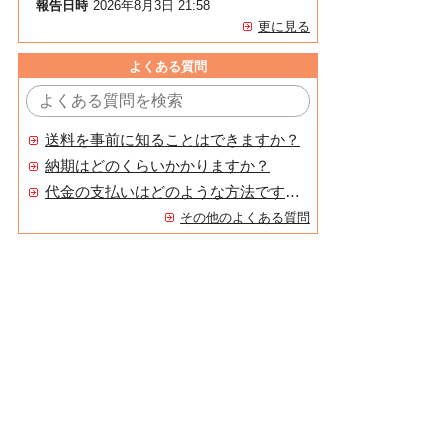
報告日時
2026年8月3日 21:58
更に見る
よくある質問
送料を事前に知ることはできますか？
納期はどのくらいかかりますか？
代金の支払いはどのような方法ですか？
その他のよくある質問