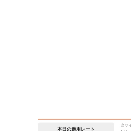
当サ
本日の適用レート