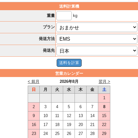
送料計算機
kg
重量
プラン
発送方法
発送先
営業カレンダー
< 前月
2026年8月
翌月 >
日
月
火
水
木
金
土
1
2
3
4
5
6
7
8
9
10
11
12
13
14
15
16
17
18
19
20
21
22
23
24
25
26
27
28
29