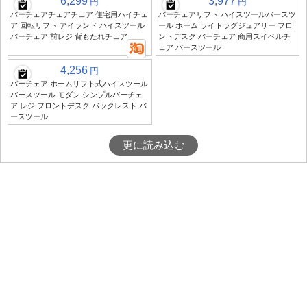
6,299
3,977
円
円
バーチェアチェアチェア 住宅用ハイチェ
バーチェアリフト ハイスツールバースツ
ア 回転リフト アイランド ハイスツール
ール ホーム ライトラグジュアリー フロ
バーチェア 前レジ 背もたれチェア
ントデスク バーチェア 商用スイベルチ
ェア バースツール
4,256
円
バーチェア ホームリフト式ハイスツール
バースツール モダン シンプルバーチェ
ア レジ フロントデスク バックレスト バ
ースツール
更に読み込む