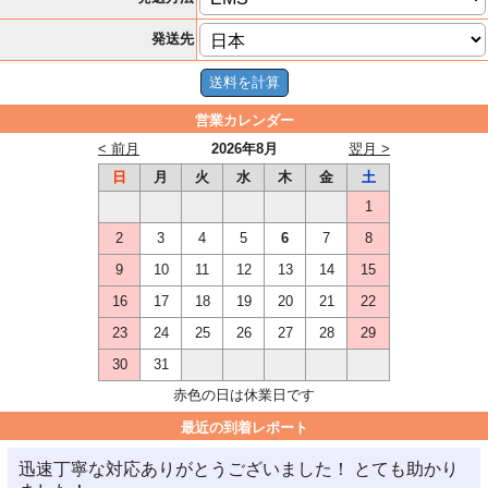
発送先
営業カレンダー
< 前月
2026年8月
翌月 >
日
月
火
水
木
金
土
1
2
3
4
5
6
7
8
9
10
11
12
13
14
15
16
17
18
19
20
21
22
23
24
25
26
27
28
29
30
31
赤色の日は休業日です
最近の到着レポート
迅速丁寧な対応ありがとうございました！ とても助かり