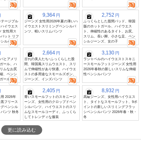
9,364
2,752
円
円
円
ンテージブル
ジーンズ 女性用2026年夏の薄いハ
ふっくらとした股間パッド、韓国
ーハイウエス
イウエストスリミングペンシルパ
版のホットガール、ハイウエス
ツ 女性用ス
ンツ、軽いスリムパンツ
ト、伸縮性のあるタイト、お尻、
バット リフ
スリム、長い脚、小さな足、ペン
ンシルパンツ
シルジーンズ、女の子
2,664
3,130
円
円
円
ロッパとアメリ
古代の美人たち~ふっくらした股
ラシャペルのハイウエストスキニ
ガール、ハ
間、韓国風スリムウエスト、スリ
ースモールフットジーンズ 女性用
リムなお尻
ムで伸縮性があり快適、ハイウエ
2026年春秋の新しいスリムな伸縮
縮、ペンシ
ストの多用途なスモールズボン、
性ペンシルパンツ
ガール
ジーンズ、インズパンツ
2,405
8,932
円
円
円
 2026年
青いスモールフットのスキニージ
高級ジーンズ、女性用ハイウエス
な黒フリース
ーンズ、女性用のクロップドペン
ト、タイトなスモールフット、9ポ
ングペンシル
シルパンツ、ハイウエストのスリ
イントの新しいスリミングフラッ
パンツ 秋冬
ムなスモールコーディ、ふっくら
シペンシルパンツ 2026年春・秋・
してトレンディな服装
冬
更に読み込む