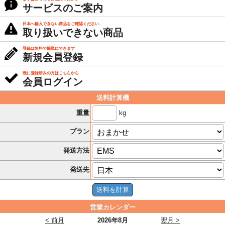
サービスのご案内
日本へ輸入できない商品をご確認ください
取り扱いできない商品
登録は無料で簡単にできます
新規会員登録
既に登録済みの方はこちらから
会員ログイン
送料計算機
kg
重量
プラン
発送方法
発送先
営業カレンダー
< 前月
2026年8月
翌月 >