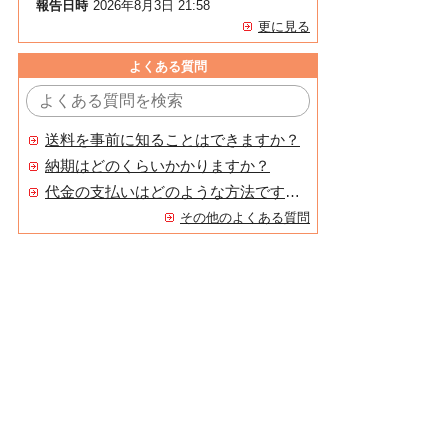
報告日時
2026年8月3日 21:58
更に見る
よくある質問
送料を事前に知ることはできますか？
納期はどのくらいかかりますか？
代金の支払いはどのような方法ですか？
その他のよくある質問