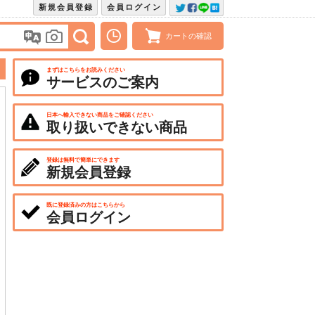
新規会員登録
会員ログイン
カートの確認
まずはこちらをお読みください
サービスのご案内
日本へ輸入できない商品をご確認ください
取り扱いできない商品
登録は無料で簡単にできます
新規会員登録
既に登録済みの方はこちらから
会員ログイン