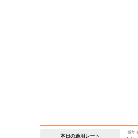
当サ
本日の適用レート