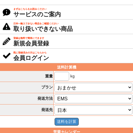
まずはこちらをお読みください
サービスのご案内
日本へ輸入できない商品をご確認ください
取り扱いできない商品
登録は無料で簡単にできます
新規会員登録
既に登録済みの方はこちらから
会員ログイン
送料計算機
kg
重量
プラン
発送方法
発送先
営業カレンダー