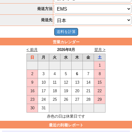
発送方法
発送先
営業カレンダー
< 前月
2026年8月
翌月 >
日
月
火
水
木
金
土
1
2
3
4
5
6
7
8
9
10
11
12
13
14
15
16
17
18
19
20
21
22
23
24
25
26
27
28
29
30
31
赤色の日は休業日です
最近の到着レポート