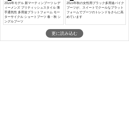
2026年モデル 新マーティンブーツ レデ
2025年秋の女性用ブラック多用途バイク
ィーメンズ ブリティッシュスタイル 薄
ブーツが、スイートでクールなプラット
手通気性 多用途プラットフォーム モー
フォームでブーツのトレンドをさらに高
ターサイクル ショートブーツ 春・秋 シ
めています
ングルブーツ
更に読み込む