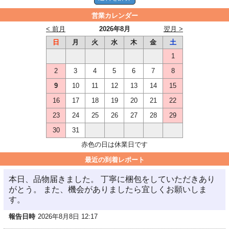
営業カレンダー
< 前月
2026年8月
翌月 >
日
月
火
水
木
金
土
1
2
3
4
5
6
7
8
9
10
11
12
13
14
15
16
17
18
19
20
21
22
23
24
25
26
27
28
29
30
31
赤色の日は休業日です
最近の到着レポート
本日、品物届きました。 丁寧に梱包をしていただきあり
がとう。 また、機会がありましたら宜しくお願いしま
す。
報告日時
2026年8月8日 12:17