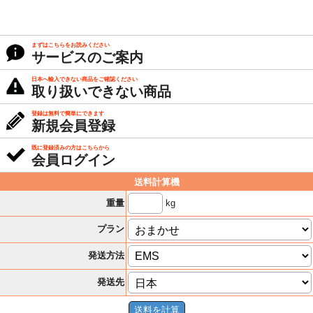
まずはこちらをお読みください
サービスのご案内
日本へ輸入できない商品をご確認ください
取り扱いできない商品
登録は無料で簡単にできます
新規会員登録
既に登録済みの方はこちらから
会員ログイン
送料計算機
kg
重量
プラン
発送方法
発送先