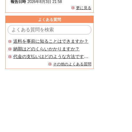
報告日時
2026年8月3日 21:58
更に見る
よくある質問
送料を事前に知ることはできますか？
納期はどのくらいかかりますか？
代金の支払いはどのような方法ですか？
その他のよくある質問