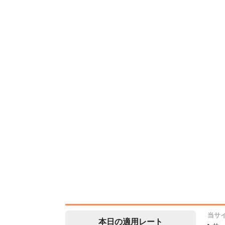
当サ
本日の適用レート