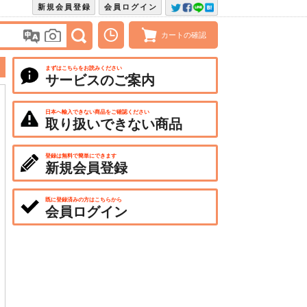
新規会員登録
会員ログイン
カートの確認
まずはこちらをお読みください
サービスのご案内
日本へ輸入できない商品をご確認ください
取り扱いできない商品
登録は無料で簡単にできます
新規会員登録
既に登録済みの方はこちらから
会員ログイン