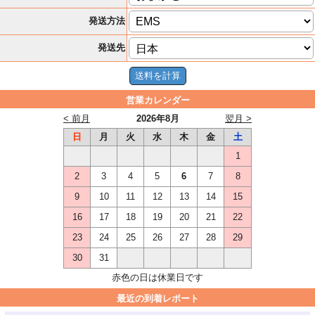
発送方法
発送先
営業カレンダー
< 前月
2026年8月
翌月 >
日
月
火
水
木
金
土
1
2
3
4
5
6
7
8
9
10
11
12
13
14
15
16
17
18
19
20
21
22
23
24
25
26
27
28
29
30
31
赤色の日は休業日です
最近の到着レポート