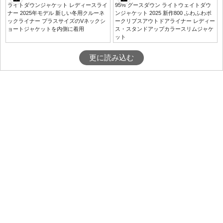
ライトダウンジャケット レディースライ
95% グースダウン ライトウェイトダウ
ナー 2025年モデル 新しい冬用クルーネ
ンジャケット 2025 新作800 ふわふわポ
ックライナー プラスサイズのVネックシ
ークリブスアウトドアライナー レディー
ョートジャケットを内側に着用
ス・スタンドアップカラースリムジャケ
ット
更に読み込む