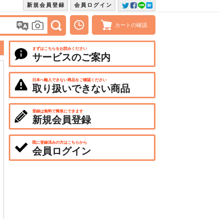
新規会員登録
会員ログイン
カートの確認
まずはこちらをお読みください
サービスのご案内
日本へ輸入できない商品をご確認ください
取り扱いできない商品
登録は無料で簡単にできます
新規会員登録
既に登録済みの方はこちらから
会員ログイン