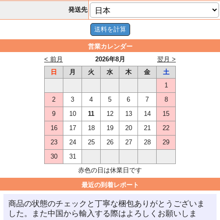
発送先
営業カレンダー
< 前月
2026年8月
翌月 >
日
月
火
水
木
金
土
1
2
3
4
5
6
7
8
9
10
11
12
13
14
15
16
17
18
19
20
21
22
23
24
25
26
27
28
29
30
31
赤色の日は休業日です
最近の到着レポート
商品の状態のチェックと丁寧な梱包ありがとうございま
した。また中国から輸入する際はよろしくお願いしま