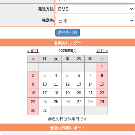
発送方法
発送先
営業カレンダー
< 前月
2026年8月
翌月 >
日
月
火
水
木
金
土
1
2
3
4
5
6
7
8
9
10
11
12
13
14
15
16
17
18
19
20
21
22
23
24
25
26
27
28
29
30
31
赤色の日は休業日です
最近の到着レポート