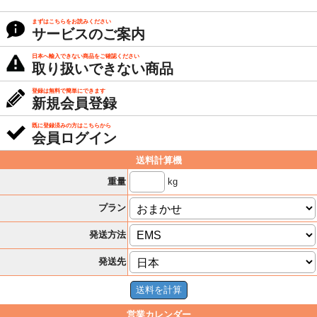
まずはこちらをお読みください
サービスのご案内
日本へ輸入できない商品をご確認ください
取り扱いできない商品
登録は無料で簡単にできます
新規会員登録
既に登録済みの方はこちらから
会員ログイン
送料計算機
kg
重量
プラン
発送方法
発送先
営業カレンダー