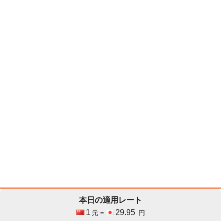
本日の適用レート
1
29.95
元 =
円