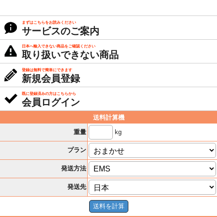
まずはこちらをお読みください
サービスのご案内
日本へ輸入できない商品をご確認ください
取り扱いできない商品
登録は無料で簡単にできます
新規会員登録
既に登録済みの方はこちらから
会員ログイン
送料計算機
kg
重量
プラン
発送方法
発送先