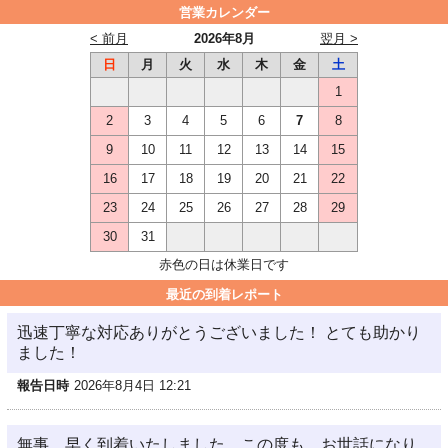
営業カレンダー
< 前月
2026年8月
翌月 >
日
月
火
水
木
金
土
1
2
3
4
5
6
7
8
9
10
11
12
13
14
15
16
17
18
19
20
21
22
23
24
25
26
27
28
29
30
31
赤色の日は休業日です
最近の到着レポート
迅速丁寧な対応ありがとうございました！ とても助かり
ました！
報告日時
2026年8月4日 12:21
無事、早く到着いたしました。この度も、お世話になり