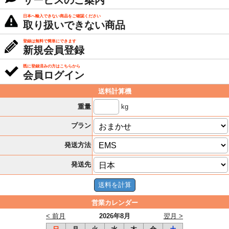
サービスのご案内
日本へ輸入できない商品をご確認ください
取り扱いできない商品
登録は無料で簡単にできます
新規会員登録
既に登録済みの方はこちらから
会員ログイン
送料計算機
kg
重量
プラン
発送方法
発送先
営業カレンダー
< 前月
2026年8月
翌月 >