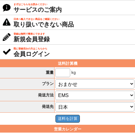
まずはこちらをお読みください
サービスのご案内
日本へ輸入できない商品をご確認ください
取り扱いできない商品
登録は無料で簡単にできます
新規会員登録
既に登録済みの方はこちらから
会員ログイン
送料計算機
kg
重量
プラン
発送方法
発送先
営業カレンダー