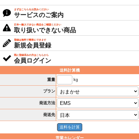
まずはこちらをお読みください
サービスのご案内
日本へ輸入できない商品をご確認ください
取り扱いできない商品
登録は無料で簡単にできます
新規会員登録
既に登録済みの方はこちらから
会員ログイン
送料計算機
kg
重量
プラン
発送方法
発送先
営業カレンダー