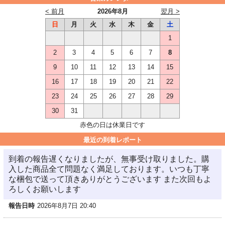
< 前月
2026年8月
翌月 >
日
月
火
水
木
金
土
1
2
3
4
5
6
7
8
9
10
11
12
13
14
15
16
17
18
19
20
21
22
23
24
25
26
27
28
29
30
31
赤色の日は休業日です
最近の到着レポート
到着の報告遅くなりましたが、無事受け取りました。購
入した商品全て問題なく満足しております。いつも丁寧
な梱包で送って頂きありがとうございます また次回もよ
ろしくお願いします
報告日時
2026年8月7日 20:40