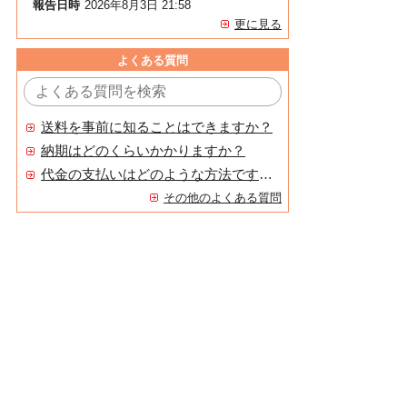
報告日時
2026年8月3日 21:58
更に見る
よくある質問
送料を事前に知ることはできますか？
納期はどのくらいかかりますか？
代金の支払いはどのような方法ですか？
その他のよくある質問