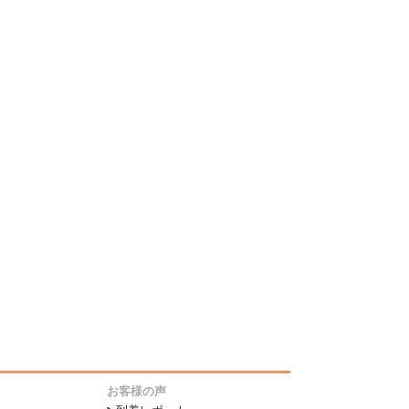
お客様の声