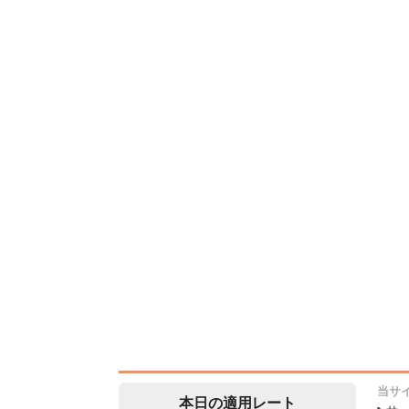
当サ
本日の適用レート