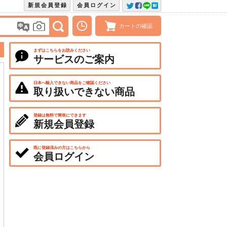
新規会員登録
会員ログイン
カートの確認
まずはこちらをお読みください
サービスのご案内
日本へ輸入できない商品をご確認ください
取り扱いできない商品
登録は無料で簡単にできます
新規会員登録
既に登録済みの方はこちらから
会員ログイン