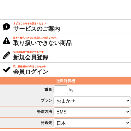
まずはこちらをお読みください
サービスのご案内
日本へ輸入できない商品をご確認ください
取り扱いできない商品
登録は無料で簡単にできます
新規会員登録
既に登録済みの方はこちらから
会員ログイン
送料計算機
kg
重量
プラン
発送方法
発送先