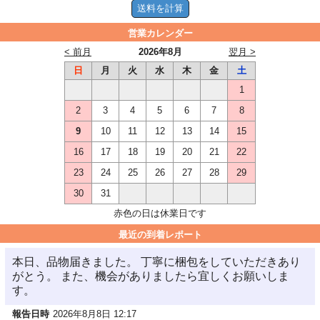
営業カレンダー
< 前月
2026年8月
翌月 >
日
月
火
水
木
金
土
1
2
3
4
5
6
7
8
9
10
11
12
13
14
15
16
17
18
19
20
21
22
23
24
25
26
27
28
29
30
31
赤色の日は休業日です
最近の到着レポート
本日、品物届きました。 丁寧に梱包をしていただきあり
がとう。 また、機会がありましたら宜しくお願いしま
す。
報告日時
2026年8月8日 12:17