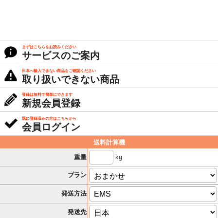
まずはこちらをお読みください
サービスのご案内
日本へ輸入できない商品をご確認ください
取り扱いできない商品
登録は無料で簡単にできます
新規会員登録
既に登録済みの方はこちらから
会員ログイン
送料計算機
kg
重量
プラン
発送方法
発送先