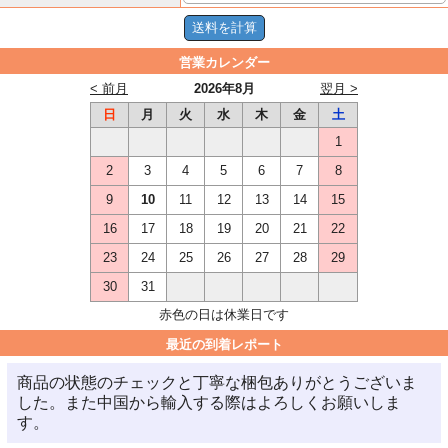
営業カレンダー
< 前月
2026年8月
翌月 >
日
月
火
水
木
金
土
1
2
3
4
5
6
7
8
9
10
11
12
13
14
15
16
17
18
19
20
21
22
23
24
25
26
27
28
29
30
31
赤色の日は休業日です
最近の到着レポート
商品の状態のチェックと丁寧な梱包ありがとうございま
した。また中国から輸入する際はよろしくお願いしま
す。