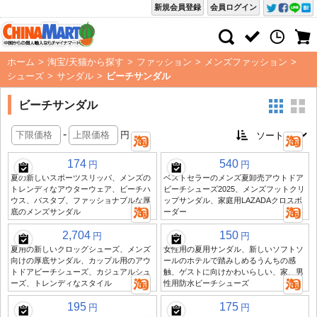
新規会員登録
会員ログイン
ホーム
>
淘宝/天猫から探す
>
ファッション
>
メンズファッション
>
シューズ
>
サンダル
>
ビーチサンダル
ビーチサンダル
-
円
174
540
円
円
夏の新しいスポーツスリッパ、メンズの
ベストセラーのメンズ夏卸売アウトドア
トレンディなアウターウェア、ビーチハ
ビーチシューズ2025、メンズフットクリ
ウス、バスタブ、ファッショナブルな厚
ップサンダル、家庭用LAZADAクロスボ
底のメンズサンダル
ーダー
2,704
150
円
円
夏用の新しいクロッグシューズ、メンズ
女性用の夏用サンダル、新しいソフトソ
向けの厚底サンダル、カップル用のアウ
ールのホテルで踏みしめるうんちの感
トドアビーチシューズ、カジュアルシュ
触、ゲストに向けかわいらしい、家、男
ーズ、トレンディなスタイル
性用防水ビーチシューズ
195
175
円
円