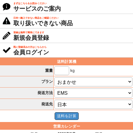
まずはこちらをお読みください
サービスのご案内
日本へ輸入できない商品をご確認ください
取り扱いできない商品
登録は無料で簡単にできます
新規会員登録
既に登録済みの方はこちらから
会員ログイン
送料計算機
kg
重量
プラン
発送方法
発送先
営業カレンダー