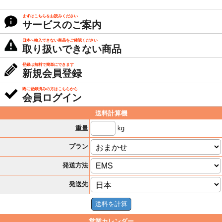
まずはこちらをお読みください
サービスのご案内
日本へ輸入できない商品をご確認ください
取り扱いできない商品
登録は無料で簡単にできます
新規会員登録
既に登録済みの方はこちらから
会員ログイン
送料計算機
kg
重量
プラン
発送方法
発送先
営業カレンダー