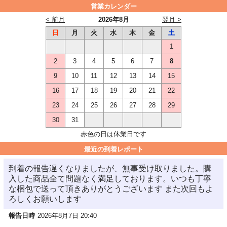
営業カレンダー
< 前月
2026年8月
翌月 >
日
月
火
水
木
金
土
1
2
3
4
5
6
7
8
9
10
11
12
13
14
15
16
17
18
19
20
21
22
23
24
25
26
27
28
29
30
31
赤色の日は休業日です
最近の到着レポート
到着の報告遅くなりましたが、無事受け取りました。購
入した商品全て問題なく満足しております。いつも丁寧
な梱包で送って頂きありがとうございます また次回もよ
ろしくお願いします
報告日時
2026年8月7日 20:40