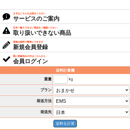
まずはこちらをお読みください
サービスのご案内
日本へ輸入できない商品をご確認ください
取り扱いできない商品
登録は無料で簡単にできます
新規会員登録
既に登録済みの方はこちらから
会員ログイン
送料計算機
kg
重量
プラン
発送方法
発送先