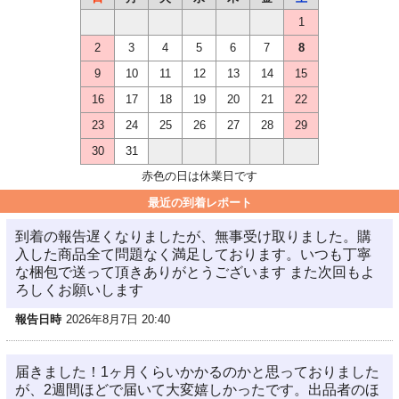
1
2
3
4
5
6
7
8
9
10
11
12
13
14
15
16
17
18
19
20
21
22
23
24
25
26
27
28
29
30
31
赤色の日は休業日です
最近の到着レポート
到着の報告遅くなりましたが、無事受け取りました。購
入した商品全て問題なく満足しております。いつも丁寧
な梱包で送って頂きありがとうございます また次回もよ
ろしくお願いします
報告日時
2026年8月7日 20:40
届きました！1ヶ月くらいかかるのかと思っておりました
が、2週間ほどで届いて大変嬉しかったです。出品者のほ