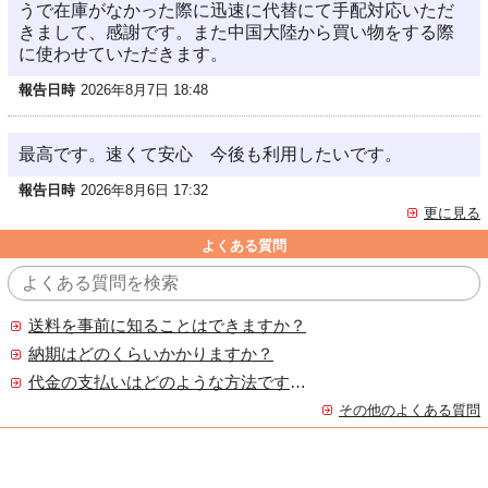
うで在庫がなかった際に迅速に代替にて手配対応いただ
きまして、感謝です。また中国大陸から買い物をする際
に使わせていただきます。
報告日時
2026年8月7日 18:48
最高です。速くて安心 今後も利用したいです。
報告日時
2026年8月6日 17:32
更に見る
よくある質問
送料を事前に知ることはできますか？
納期はどのくらいかかりますか？
代金の支払いはどのような方法ですか？
その他のよくある質問