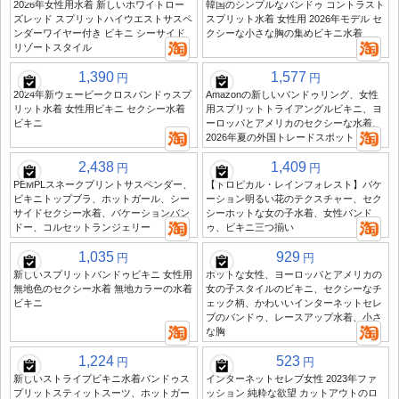
2026年女性用水着 新しいホワイトロー
韓国のシンプルなバンドゥ コントラスト
ズレッド スプリットハイウエストサスペ
スプリット水着 女性用 2026年モデル セ
ンダーワイヤー付き ビキニ シーサイド
クシーな小さな胸の集めビキニ水着
リゾートスタイル
1,390
1,577
円
円
2024年新ウェービークロスバンドゥスプ
Amazonの新しいバンドゥリング、女性
リット水着 女性用ビキニ セクシー水着
用スプリットトライアングルビキニ、ヨ
ビキニ
ーロッパとアメリカのセクシーな水着、
2026年夏の外国トレードスポット
2,438
1,409
円
円
PEMPLスネークプリントサスペンダー、
【トロピカル・レインフォレスト】バケ
ビキニトップブラ、ホットガール、シー
ーション明るい花のテクスチャー、セク
サイドセクシー水着、バケーションバン
シーホットな女の子水着、女性バンド
ドー、コルセットランジェリー
ゥ、ビキニ三つ揃い
1,035
929
円
円
新しいスプリットバンドゥビキニ 女性用
ホットな女性、ヨーロッパとアメリカの
無地色のセクシー水着 無地カラーの水着
女の子スタイルのビキニ、セクシーなチ
ビキニ
ェック柄、かわいいインターネットセレ
ブのバンドゥ、レースアップ水着、小さ
な胸
1,224
523
円
円
新しいストライプビキニ水着バンドゥス
インターネットセレブ女性 2023年ファ
プリットスティットスーツ、ホットガー
ッション 純粋な欲望 カットアウトのロ