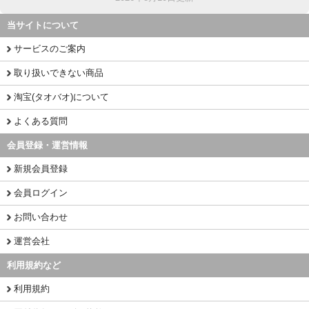
当サイトについて
サービスのご案内
取り扱いできない商品
淘宝(タオバオ)について
よくある質問
会員登録・運営情報
新規会員登録
会員ログイン
お問い合わせ
運営会社
利用規約など
利用規約