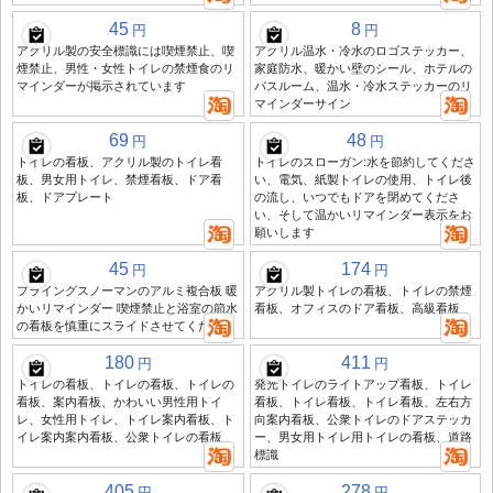
45
8
円
円
アクリル製の安全標識には喫煙禁止、喫
アクリル温水・冷水のロゴステッカー、
煙禁止、男性・女性トイレの禁煙食のリ
家庭防水、暖かい壁のシール、ホテルの
マインダーが掲示されています
バスルーム、温水・冷水ステッカーのリ
マインダーサイン
69
48
円
円
トイレの看板、アクリル製のトイレ看
トイレのスローガン:水を節約してくださ
板、男女用トイレ、禁煙看板、ドア看
い、電気、紙製トイレの使用、トイレ後
板、ドアプレート
の流し、いつでもドアを閉めてくださ
い、そして温かいリマインダー表示をお
願いします
45
174
円
円
フライングスノーマンのアルミ複合板 暖
アクリル製トイレの看板、トイレの禁煙
かいリマインダー 喫煙禁止と浴室の節水
看板、オフィスのドア看板、高級看板
の看板を慎重にスライドさせてください
180
411
円
円
トイレの看板、トイレの看板、トイレの
発光トイレのライトアップ看板、トイレ
看板、案内看板、かわいい男性用トイ
看板、トイレ看板、トイレ看板、左右方
レ、女性用トイレ、トイレ案内看板、ト
向案内看板、公衆トイレのドアステッカ
イレ案内案内看板、公衆トイレの看板
ー、男女用トイレ用トイレの看板、道路
標識
405
278
円
円