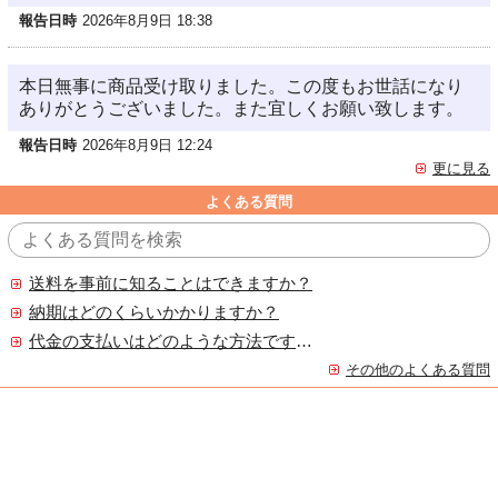
報告日時
2026年8月9日 18:38
本日無事に商品受け取りました。この度もお世話になり
ありがとうございました。また宜しくお願い致します。
報告日時
2026年8月9日 12:24
更に見る
よくある質問
送料を事前に知ることはできますか？
納期はどのくらいかかりますか？
代金の支払いはどのような方法ですか？
その他のよくある質問