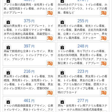
アクリル製の高級男性・女性用トイレ看
矢印付きのアクリル、トイレの看板、ホ
板、縦型両面トイレ看板、ホテルトイレ
テルのクラブハウス、トイレ、ドアの看
のドアプレート
板、看板など
375
255
円
円
縦型の男女用トイレドアプレート、トイ
男女用トイレの看板、発光トイレ看板、
レ看板、トイレ温室リマインダー看板、
トイレ看板、案内看板、左右方向案内看
水平の立体的な高級看板、高級壁貼り、
板、公衆トイレのドアステッカー、男女
トイレの左右方向案内表示
用トイレ案内看板、ステッカー
397
248
円
円
高級で創造的な立体トイレサイン、男女
トイレの看板、吊り下げトイレの看板、
用トイレサイン、トイレドアサイン、サ
左右の矢印標識、男女用トイレ看板、ク
イン、プロンプトサイン
リエイティブな吊り下げタグ、アクリル
製公衆トイレの看板、ドアプレート
216
223
円
円
男女用トイレの看板、トイレ看板、方向
男女用トイレの看板、男女用トイレの看
標識、男性用トイレ、女性用トイレ、ト
板、トイレ看板、男女の公衆トイレ看
イレ看板、トイレ看板、ドア看板、男女
板、アクリル製のドア看板、壁用ステッ
のトイレ文明スローガン、壁製OEM
カー、クリエイティブな看板、トイレ文
明のプラカード
461
277
円
円
トイレの両面側面垂直ドアサイン、公衆
男性・女性用トイレ用アクリル看板ステ
トイレサイン、男女トイレサイン、アク
ッカー ホテル用自己粘着式高級看板