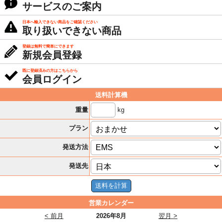
サービスのご案内
日本へ輸入できない商品をご確認ください
取り扱いできない商品
登録は無料で簡単にできます
新規会員登録
既に登録済みの方はこちらから
会員ログイン
送料計算機
kg
重量
プラン
発送方法
発送先
営業カレンダー
< 前月
2026年8月
翌月 >