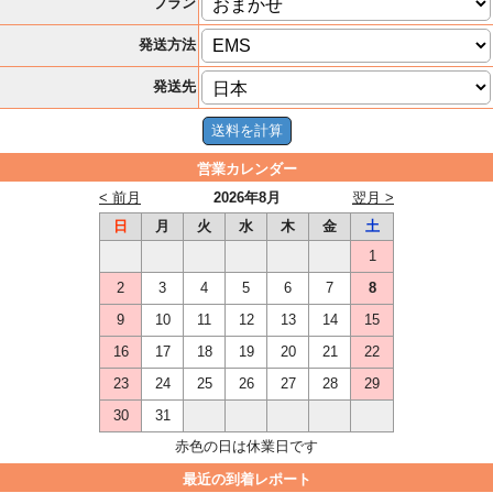
プラン
発送方法
発送先
営業カレンダー
< 前月
2026年8月
翌月 >
日
月
火
水
木
金
土
1
2
3
4
5
6
7
8
9
10
11
12
13
14
15
16
17
18
19
20
21
22
23
24
25
26
27
28
29
30
31
赤色の日は休業日です
最近の到着レポート