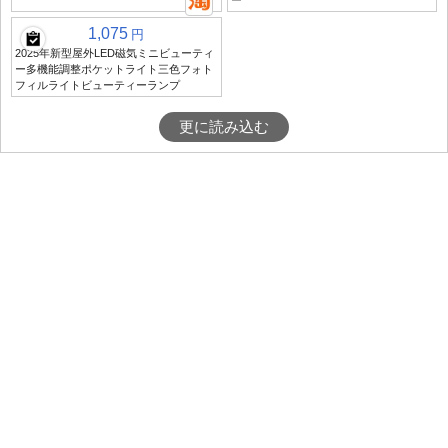
ー
1,075
円
2025年新型屋外LED磁気ミニビューティ
ー多機能調整ポケットライト三色フォト
フィルライトビューティーランプ
更に読み込む