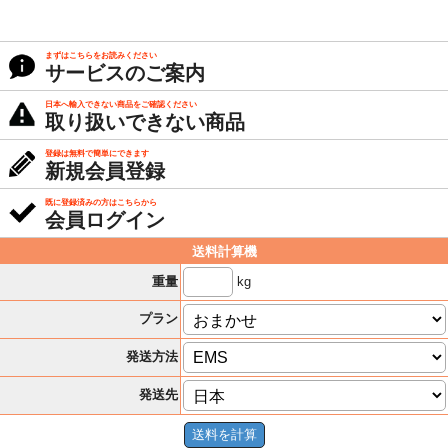
まずはこちらをお読みください
サービスのご案内
日本へ輸入できない商品をご確認ください
取り扱いできない商品
登録は無料で簡単にできます
新規会員登録
既に登録済みの方はこちらから
会員ログイン
送料計算機
kg
重量
プラン
発送方法
発送先