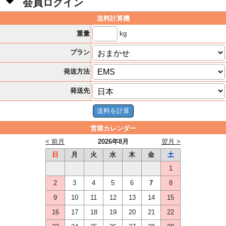
会員ログイン
送料計算機
kg
重量
プラン
発送方法
発送先
営業カレンダー
< 前月
2026年8月
翌月 >
日
月
火
水
木
金
土
1
2
3
4
5
6
7
8
9
10
11
12
13
14
15
16
17
18
19
20
21
22