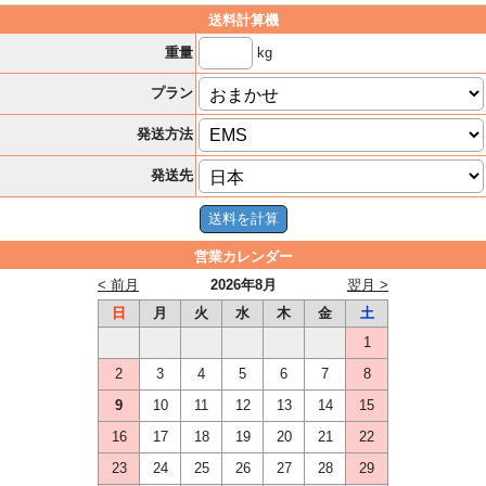
送料計算機
kg
重量
プラン
発送方法
発送先
営業カレンダー
< 前月
2026年8月
翌月 >
日
月
火
水
木
金
土
1
2
3
4
5
6
7
8
9
10
11
12
13
14
15
16
17
18
19
20
21
22
23
24
25
26
27
28
29