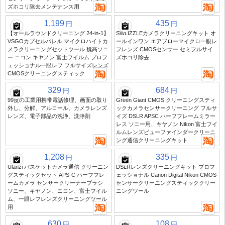
ズホコリ除去メンテナンス用
1,199
435
円
円
【オールラウンドクリーニング 24-in-1】
SWLIZZLEカメラクリーニングキット オ
VSGOカプセルバレル マイクロハイトカ
ールインワン エアブローマイクロ一眼レ
メラクリーニングセットツール 魏高ソニ
フレンズ CMOSセンサー セミフルサイ
ー ニコン キヤノン 富士フイルム プロフ
ズホコリ除去
ェッショナル一眼レフ フルサイズレンズ
CMOSクリーニングスティック
329
684
円
円
99度の工業用携帯電話修理、画面の取り
Green Giant CMOS クリーニングスティ
外し、分解、アルコール、カメラレンズ
ックカメラセンサークリーニング フルサ
レンズ、電子部品の洗浄、洗浄剤
イズ DSLR APSC ハーフフレームミラー
レス ソニー用、キヤノン Nikon 富士フイ
ルムレンズビューファインダークリーニ
ング通信クリーニングキット
1,208
335
円
円
Ulanzi バスケットカメラ通信 クリーニン
DSLRレンズクリーニングキット プロフ
グスティックセット APS-C ハーフフレ
ェッショナル Canon Digital Nikon CMOS
ームカメラ センサークリーナーブラシ
センサークリーニングスティッククリー
ソニー、キヤノン、ニコン、富士フイル
ニングツール
ム、一眼レフレンズクリーニングツール
用
630
108
円
円