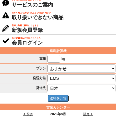
まずはこちらをお読みください
サービスのご案内
日本へ輸入できない商品をご確認ください
取り扱いできない商品
登録は無料で簡単にできます
新規会員登録
既に登録済みの方はこちらから
会員ログイン
送料計算機
kg
重量
プラン
発送方法
発送先
営業カレンダー
< 前月
2026年8月
翌月 >